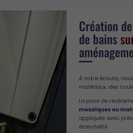
Création de 
de bains
su
aménagemen
À votre écoute, nous
matériaux, des coul
La pose de revêteme
mosaïques ou mat
appliqués avec préc
étanchéité.