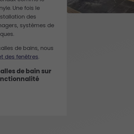
nyle. Une fois le
stallation des
nagers, systèmes de
ques.
salles de bains, nous
et des fenêtres
.
alles de bain sur
onctionnalité