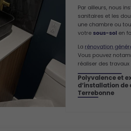
Par ailleurs, nous in
sanitaires et les do
une chambre ou tou
votre
sous-sol
en f
La
rénovation génér
Vous pouvez notamme
réaliser des travau
Polyvalence et ex
d’installation de 
Terrebonne