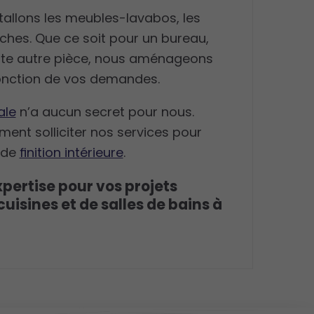
stallons les meubles-lavabos, les
uches. Que ce soit pour un bureau,
te autre pièce, nous aménageons
onction de vos demandes.
ale
n’a aucun secret pour nous.
nt solliciter nos services pour
x de
finition intérieure
.
pertise pour vos projets
cuisines et de salles de bains à