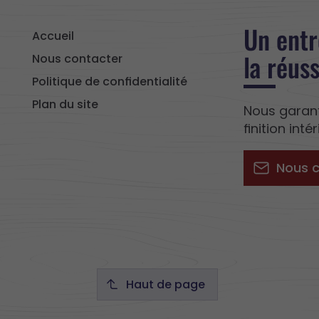
Un entr
Accueil
la réus
Nous contacter
Politique de confidentialité
Plan du site
Nous garant
finition int
Nous 
Haut de page