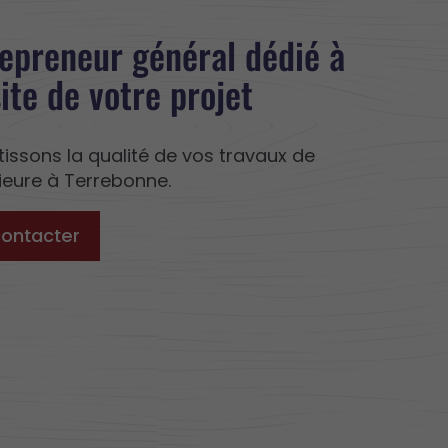
epreneur général dédié à
site de votre projet
issons la qualité de vos travaux de
érieure à Terrebonne.
contacter