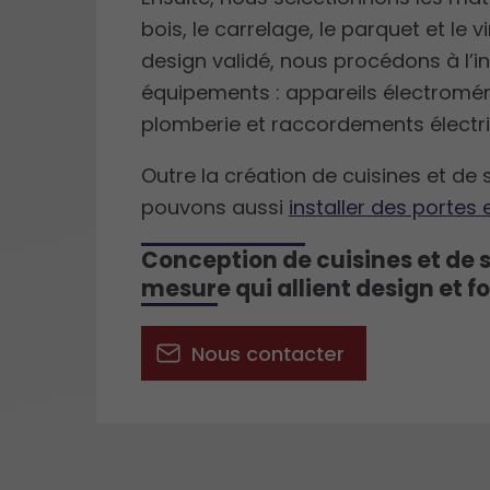
bois, le carrelage, le parquet et le vi
design validé, nous procédons à l’in
équipements : appareils électromé
plomberie et raccordements électri
Outre la création de cuisines et de 
pouvons aussi
installer des portes 
Conception de cuisines et de s
mesure qui allient design et f
Nous contacter