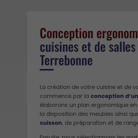
Conception ergonom
cuisines et de salles
Terrebonne
La création de votre cuisine et de v
commence par la
conception d’un
élaborons un plan ergonomique en
la disposition des meubles ainsi q
cuisson
, de préparation et de ran
Ensuite, nous sélectionnons les ma