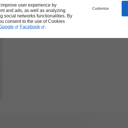
 improve user experience by
Customize
nt and ads, as well as analyzing
ng social networks functionalities. By
you consent to the use of Cookies
Google
Facebook
.