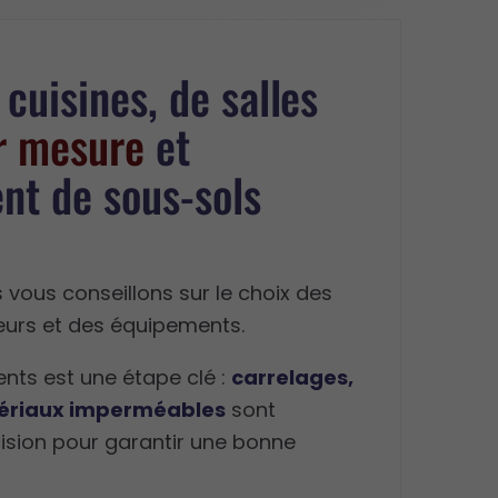
cuisines, de salles
r mesure
et
t de sous-sols
 vous conseillons sur le choix des
eurs et des équipements.
nts est une étape clé :
carrelages,
ériaux imperméables
sont
ision pour garantir une bonne