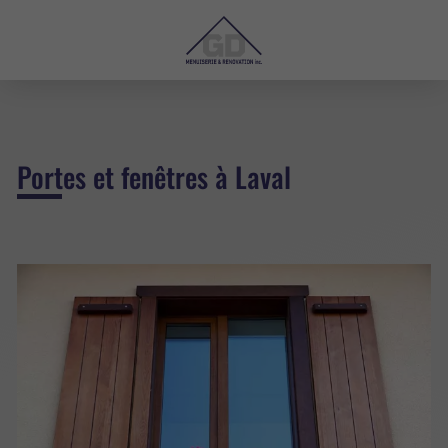
Portes et fenêtres à Laval