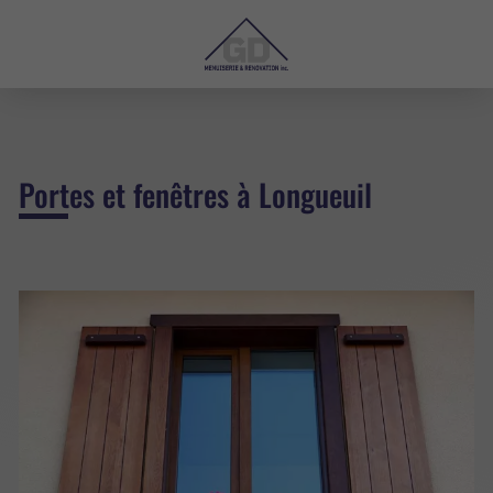
Portes et fenêtres à Longueuil